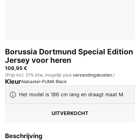
Borussia Dortmund Special Edition
Jersey voor heren
109,95 €
(Prijs incl. 21% btw, mogelijk plus
verzendingskosten.
)
Kleur
:
Uitverkocht
Alabaster-PUMA Black
Het model is 186 cm lang en draagt maat M.
UITVERKOCHT
Beschrijving