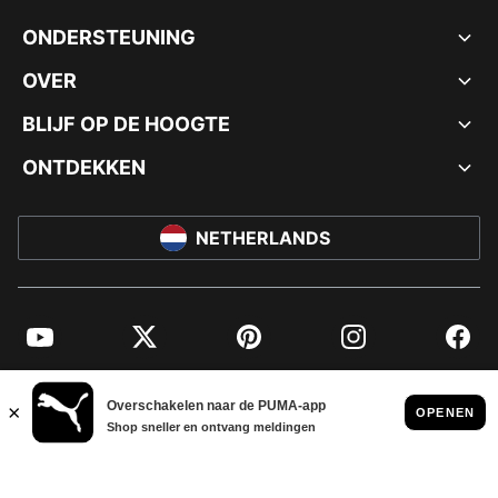
ONDERSTEUNING
OVER
BLIJF OP DE HOOGTE
ONTDEKKEN
NETHERLANDS
YouTube
Twitter
Pinterest
Instagram
Facebo
© PUMA EUROPE GMBH, 2026. ALLE RECHTEN VOORBEHOUDEN
BEDRIJFSGEGEVENS EN JURIDISCHE GEGEVENS