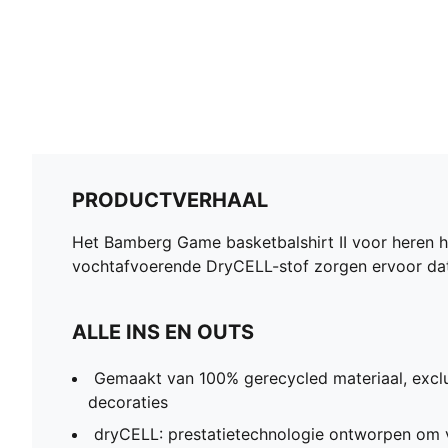
PRODUCTVERHAAL
Het Bamberg Game basketbalshirt II voor heren h
vochtafvoerende DryCELL-stof zorgen ervoor dat 
ALLE INS EN OUTS
Gemaakt van 100% gerecycled materiaal, exclu
decoraties
dryCELL: prestatietechnologie ontworpen om v