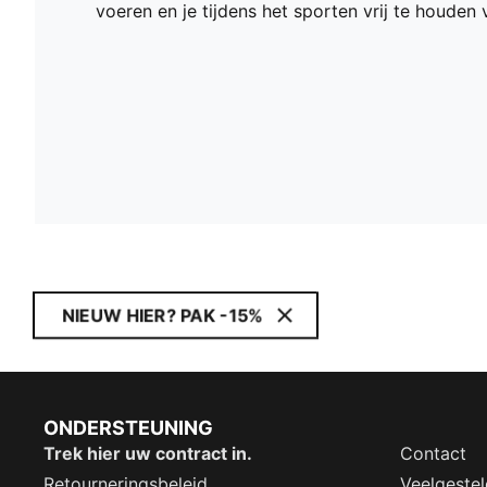
voeren en je tijdens het sporten vrij te houden
NIEUW HIER? PAK -15%
ONDERSTEUNING
Trek hier uw contract in.
Contact
Retourneringsbeleid
Veelgeste