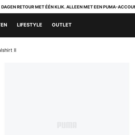
0 DAGEN RETOUR MET ÉÉN KLIK. ALLEEN MET EEN PUMA-ACCOU
TEN
LIFESTYLE
OUTLET
hirt II