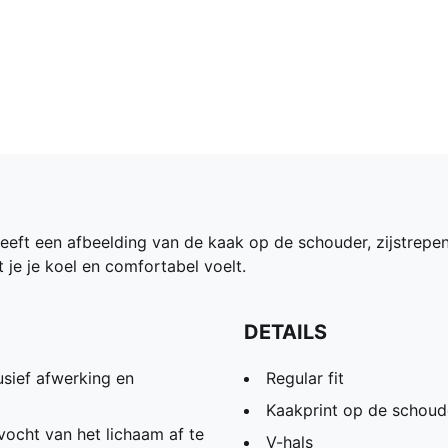
eeft een afbeelding van de kaak op de schouder, zijstrepe
je je koel en comfortabel voelt.
DETAILS
sief afwerking en
Regular fit
Kaakprint op de schoude
ocht van het lichaam af te
V-hals