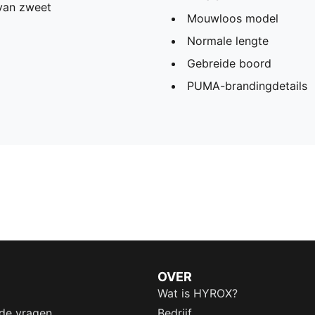
 van zweet
Mouwloos model
Normale lengte
Gebreide boord
PUMA-brandingdetails
OVER
Wat is HYROX?
lde vragen
Bedrijf