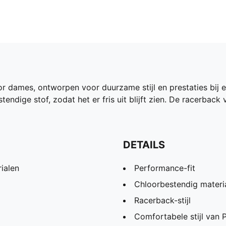
dames, ontworpen voor duurzame stijl en prestaties bij e
dige stof, zodat het er fris uit blijft zien. De racerback vo
DETAILS
ialen
Performance-fit
Chloorbestendig materi
Racerback-stijl
Comfortabele stijl van