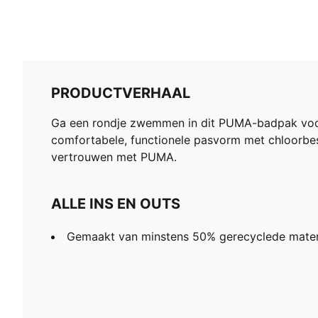
PRODUCTVERHAAL
Ga een rondje zwemmen in dit PUMA-badpak voor 
comfortabele, functionele pasvorm met chloorbesten
vertrouwen met PUMA.
ALLE INS EN OUTS
Gemaakt van minstens 50% gerecyclede mater