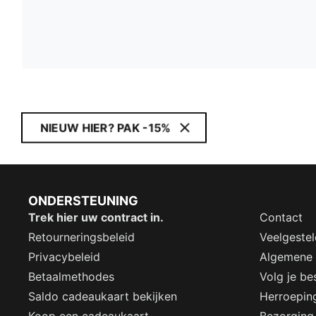
NIEUW HIER? PAK -15%
ONDERSTEUNING
Trek hier uw contract in.
Contact
Retourneringsbeleid
Veelgeste
Privacybeleid
Algemene
Betaalmethodes
Volg je bes
Saldo cadeaukaart bekijken
Herroepin