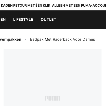
0 DAGEN RETOUR MET ÉÉN KLIK. ALLEEN MET EEN PUMA-ACCOU
TEN
LIFESTYLE
OUTLET
 Zwempakken
Badpak Met Racerback Voor Dames