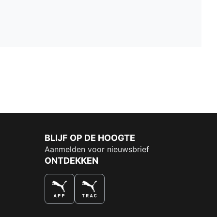
BLIJF OP DE HOOGTE
Aanmelden voor nieuwsbrief
ONTDEKKEN
DE NUMMER 1 VOOR SHOPPEN