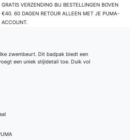
GRATIS VERZENDING BIJ BESTELLINGEN BOVEN
€40. 60 DAGEN RETOUR ALLEEN MET JE PUMA-
ACCOUNT.
lke zwembeurt. Dit badpak biedt een
egt een uniek stijldetail toe. Duik vol
aal
 PUMA