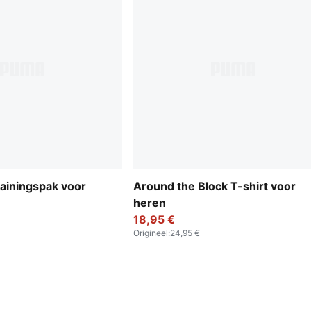
rainingspak voor
Around the Block T-shirt voor
heren
18,95 €
Origineel
:
24,95 €