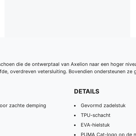
schoen die de ontwerptaal van Axelion naar een hoger nivea
de, overdreven vetersluiting. Bovendien ondersteunen ze 
DETAILS
voor zachte demping
Gevormd zadelstuk
TPU-schacht
EVA-hielstuk
PUMA Cat-logo op de 