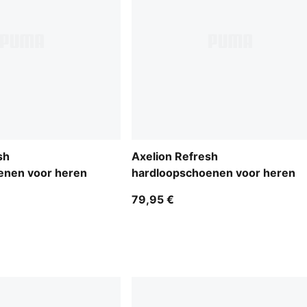
sh
Axelion Refresh
enen voor heren
hardloopschoenen voor heren
79,95 €