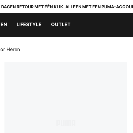
0 DAGEN RETOUR MET ÉÉN KLIK. ALLEEN MET EEN PUMA-ACCOU
TEN
LIFESTYLE
OUTLET
oor Heren