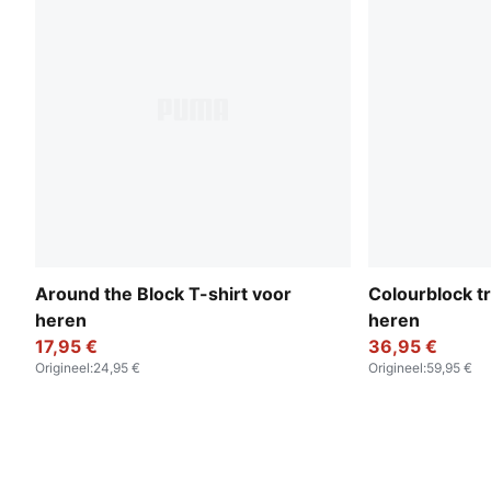
Around the Block T-shirt voor
Colourblock t
heren
heren
17,95 €
36,95 €
Origineel
:
24,95 €
Origineel
:
59,95 €