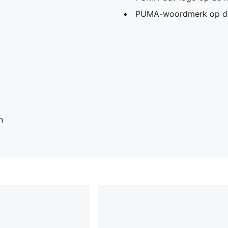
PUMA-woordmerk op de
h