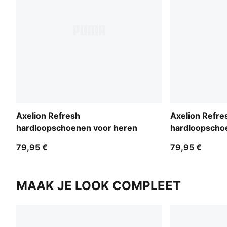
Axelion Refresh
Axelion Refre
hardloopschoenen voor heren
hardloopscho
79,95 €
79,95 €
MAAK JE LOOK COMPLEET