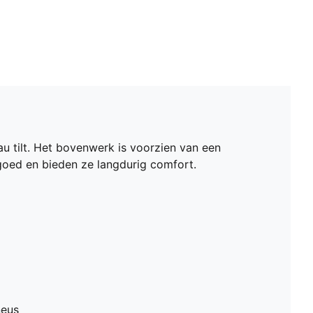
u tilt. Het bovenwerk is voorzien van een
goed en bieden ze langdurig comfort.
neus