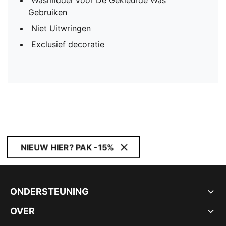
Wasmiddel Voor De Gekleurde Was
Gebruiken
Niet Uitwringen
Exclusief decoratie
NIEUW HIER? PAK -15%
ONDERSTEUNING
OVER