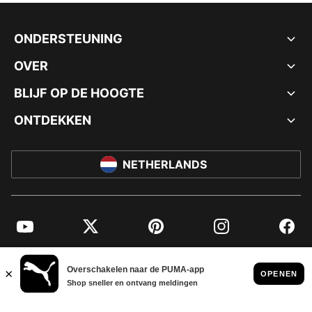
ONDERSTEUNING
OVER
BLIJF OP DE HOOGTE
ONTDEKKEN
NETHERLANDS
YouTube
Twitter
Pinterest
Instagram
Facebo
© PUMA EUROPE GMBH, 2026. ALLE RECHTEN VOORBEHOUDEN
BEDRIJFSGEGEVENS EN JURIDISCHE GEGEVENS