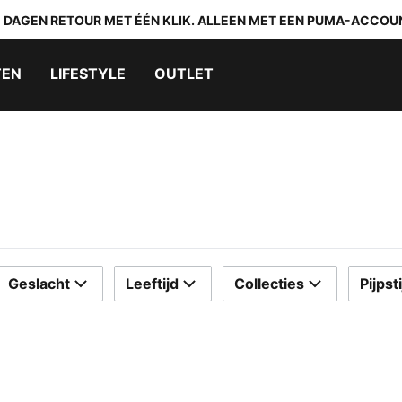
0 DAGEN RETOUR MET ÉÉN KLIK. ALLEEN MET EEN PUMA-ACCOU
TEN
LIFESTYLE
OUTLET
Geslacht
Leeftijd
Collecties
Pijpsti