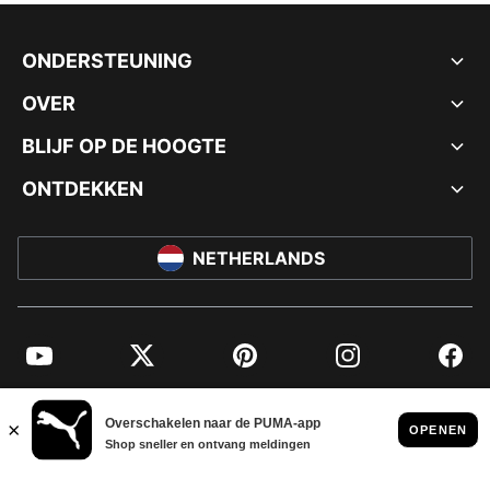
ONDERSTEUNING
OVER
BLIJF OP DE HOOGTE
ONTDEKKEN
NETHERLANDS
YouTube
Twitter
Pinterest
Instagram
Facebo
© PUMA EUROPE GMBH, 2026. ALLE RECHTEN VOORBEHOUDEN
BEDRIJFSGEGEVENS EN JURIDISCHE GEGEVENS