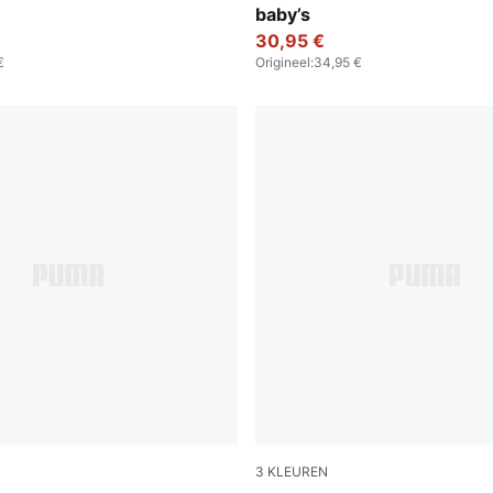
baby’s
30,95 €
€
Origineel
:
34,95 €
3
KLEUREN