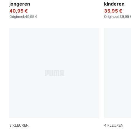
jongeren
kinderen
40,95 €
35,95 €
Origineel
:
49,95 €
Origineel
:
39,95 
3
KLEUREN
4
KLEUREN