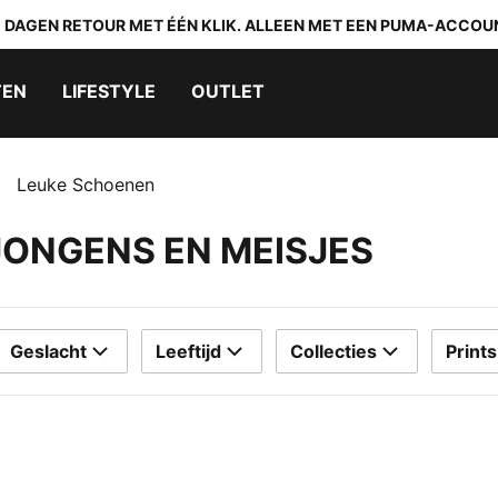
0 DAGEN RETOUR MET ÉÉN KLIK. ALLEEN MET EEN PUMA-ACCOU
TEN
LIFESTYLE
OUTLET
Leuke Schoenen
ONGENS EN MEISJES
Geslacht
Leeftijd
Collecties
Prints