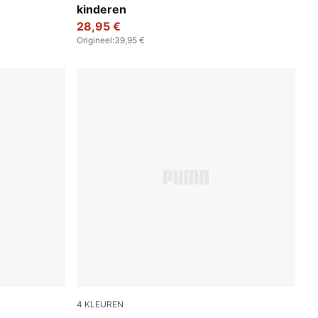
kinderen
28,95 €
Origineel
:
39,95 €
4
KLEUREN