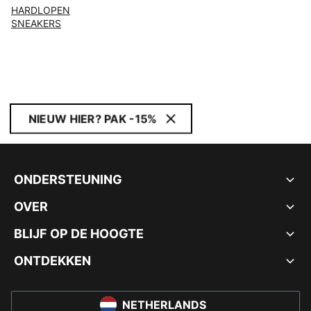
HARDLOPEN
SNEAKERS
NIEUW HIER? PAK -15%
ONDERSTEUNING
OVER
BLIJF OP DE HOOGTE
ONTDEKKEN
NETHERLANDS