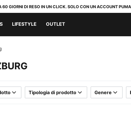
A 60 GIORNI DI RESO IN UN CLICK. SOLO CON UN ACCOUNT PUMA
S
LIFESTYLE
OUTLET
g
ZBURG
dotto
Tipologia di prodotto
Genere