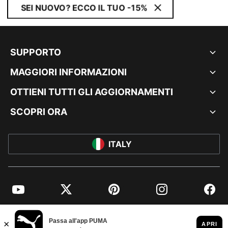
SEI NUOVO? ECCO IL TUO -15%
SUPPORTO
MAGGIORI INFORMAZIONI
OTTIENI TUTTI GLI AGGIORNAMENTI
SCOPRI ORA
ITALY
YouTube
Twitter
Pinterest
Instagram
Facebo
© PUMA EUROPE GMBH, 2026. TUTTI I DIRITTI RISERVATI
DATI AZIENDALI E LEGALI