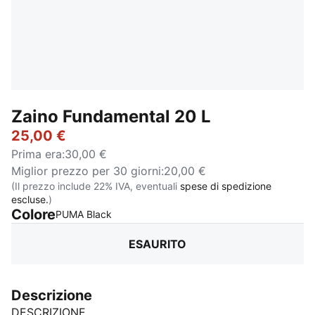
Zaino Fundamental 20 L
25,00 €
Prima era
:
30,00 €
Miglior prezzo per 30 giorni
:
20,00 €
(Il prezzo include 22% IVA, eventuali
spese di spedizione
escluse.
)
Colore
:
Esaurito
PUMA Black
ESAURITO
Descrizione
DESCRIZIONE