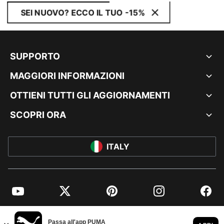
SEI NUOVO? ECCO IL TUO -15%
SUPPORTO
MAGGIORI INFORMAZIONI
OTTIENI TUTTI GLI AGGIORNAMENTI
SCOPRI ORA
ITALY
YouTube
Twitter
Pinterest
Instagram
Facebo
© PUMA EUROPE GMBH, 2026. TUTTI I DIRITTI RISERVATI