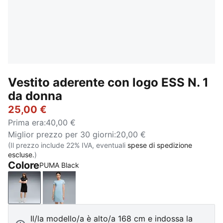
Vestito aderente con logo ESS N. 1
da donna
25,00 €
Prima era
:
40,00 €
Miglior prezzo per 30 giorni
:
20,00 €
(Il prezzo include 22% IVA, eventuali
spese di spedizione
escluse.
)
Colore
PUMA Black
PUMA Black
Seafoam
Il/la modello/a è alto/a 168 cm e indossa la