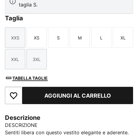
taglia S.
Taglia
XXS
XS
S
M
L
XL
Taglia
Taglia
Taglia
Taglia
Taglia
Taglia
XXL
3XL
Taglia
Taglia
TABELLA TAGLIE
AGGIUNGI AL CARRELLO
Aggiungi ai Preferiti
Descrizione
DESCRIZIONE
Sentiti libera con questo vestito elegante e aderente.