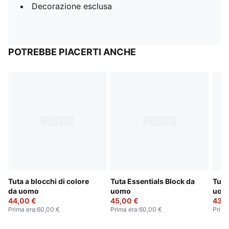
Decorazione esclusa
POTREBBE PIACERTI ANCHE
Tuta a blocchi di colore
Tuta Essentials Block da
Tuta
da uomo
uomo
uom
44,00 €
45,00 €
43,0
Prima era
:
60,00 €
Prima era
:
60,00 €
Prima