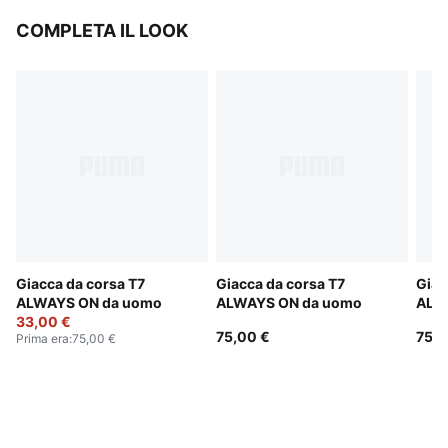
COMPLETA IL LOOK
Giacca da corsa T7
Giacca da corsa T7
Giac
ALWAYS ON da uomo
ALWAYS ON da uomo
ALW
33,00 €
75,00 €
75,0
Prima era
:
75,00 €