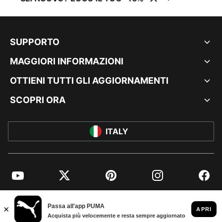
SUPPORTO
MAGGIORI INFORMAZIONI
OTTIENI TUTTI GLI AGGIORNAMENTI
SCOPRI ORA
ITALY
YouTube
Twitter
Pinterest
Instagram
Facebo
© PUMA EUROPE GMBH, 2026. TUTTI I DIRITTI RISERVATI
DATI AZIENDALI E LEGALI