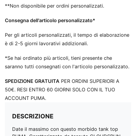
Materiale in jersey singolo
**Non disponibile per ordini personalizzati.
Lunghezza regolare
Girocollo
Consegna dell'articolo personalizzato*
Modello smanicato
Loghi PUMA
Per gli articoli personalizzati, il tempo di elaborazione
è di 2-5 giorni lavorativi addizionali.
*Se hai ordinato più articoli, tieni presente che
saranno tutti consegnati con l'articolo personalizzato.
SPEDIZIONE GRATUITA
PER ORDINI SUPERIORI A
50€. RESI ENTRO 60 GIORNI SOLO CON IL TUO
ACCOUNT PUMA.
DESCRIZIONE
Date il massimo con questo morbido tank top