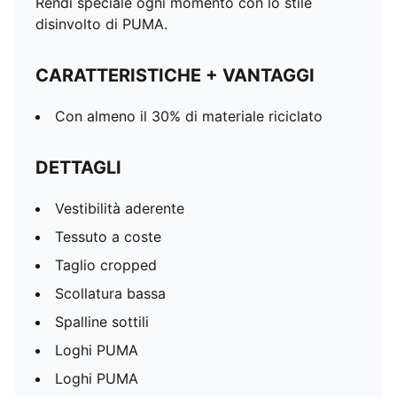
Rendi speciale ogni momento con lo stile
disinvolto di PUMA.
CARATTERISTICHE + VANTAGGI
Con almeno il 30% di materiale riciclato
DETTAGLI
Vestibilità aderente
Tessuto a coste
Taglio cropped
Scollatura bassa
Spalline sottili
Loghi PUMA
Loghi PUMA