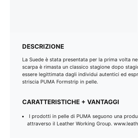
DESCRIZIONE
La Suede è stata presentata per la prima volta nel
scarpa è rimasta un classico stagione dopo stagi
essere legittimata dagli individui autentici ed e
striscia PUMA Formstrip in pelle.
CARATTERISTICHE + VANTAGGI
I prodotti in pelle di PUMA seguono una produ
attraverso il Leather Working Group. www.lea