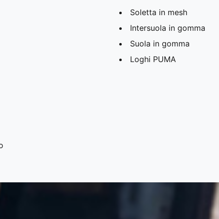
Soletta in mesh
Intersuola in gomma
Suola in gomma
Loghi PUMA
o