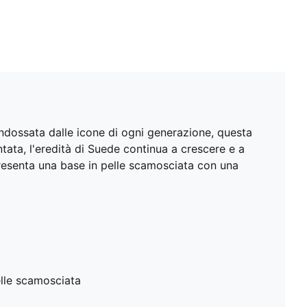
 Indossata dalle icone di ogni generazione, questa
ata, l'eredità di Suede continua a crescere e a
 presenta una base in pelle scamosciata con una
elle scamosciata