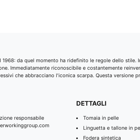
 1968: da quel momento ha ridefinito le regole dello stile.
one. Immediatamente riconoscibile e costantemente reinvent
spressivi che abbracciano l'iconica scarpa. Questa versione
DETTAGLI
zione responsabile
Tomaia in pelle
therworkinggroup.com
Linguetta e tallone in p
Fodera sintetica