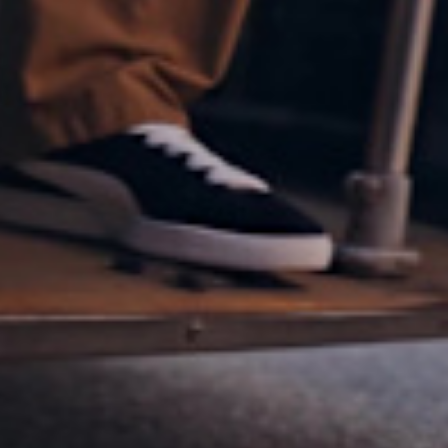
NEVER NOT SU
SUEDE CLASSIC
ACQUISTA ORA