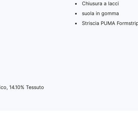
Chiusura a lacci
suola in gomma
Striscia PUMA Formstrip 
ico, 14.10% Tessuto