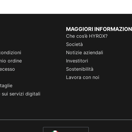
MAGGIORI INFORMAZION
Che cos’è HYROX?
Società
condizioni
Notizie aziendali
 mio ordine
Investitori
 recesso
Sostenibilità
Lavora con noi
taglie
sui servizi digitali