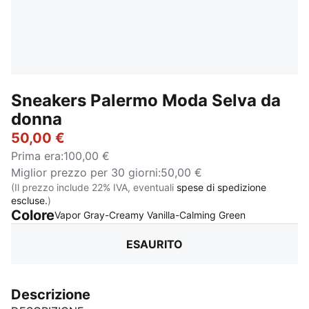
Sneakers Palermo Moda Selva da
donna
50,00 €
Prima era
:
100,00 €
Miglior prezzo per 30 giorni
:
50,00 €
(Il prezzo include 22% IVA, eventuali
spese di spedizione
escluse.
)
Colore
:
Esaurito
Vapor Gray-Creamy Vanilla-Calming Green
ESAURITO
Descrizione