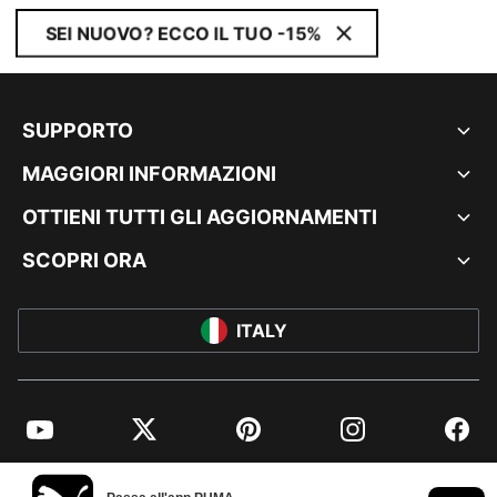
SEI NUOVO? ECCO IL TUO -15%
SUPPORTO
MAGGIORI INFORMAZIONI
OTTIENI TUTTI GLI AGGIORNAMENTI
SCOPRI ORA
ITALY
YouTube
Twitter
Pinterest
Instagram
Facebo
© PUMA EUROPE GMBH, 2026. TUTTI I DIRITTI RISERVATI