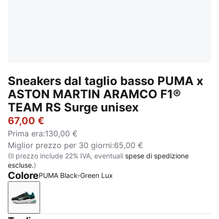
Sneakers dal taglio basso PUMA x
ASTON MARTIN ARAMCO F1®
TEAM RS Surge unisex
67,00 €
Prima era
:
130,00 €
Miglior prezzo per 30 giorni
:
65,00 €
(Il prezzo include 22% IVA, eventuali
spese di spedizione
escluse.
)
Colore
PUMA Black-Green Lux
PUMA Black-Green Lux