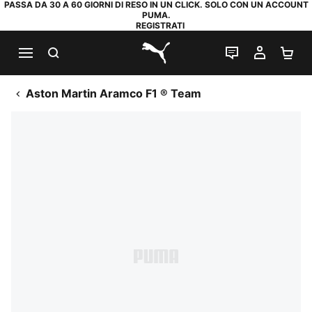
PASSA DA 30 A 60 GIORNI DI RESO IN UN CLICK. SOLO CON UN ACCOUNT
PUMA.
REGISTRATI
RICERCA
CHAT
IL MIO
CA
PUMA.com
Aston Martin Aramco F1 ® Team