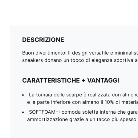
DESCRIZIONE
Buon divertimento! Il design versatile e minimal
sneakers donano un tocco di eleganza sportiva a
CARATTERISTICHE + VANTAGGI
La tomaia delle scarpe è realizzata con almeno i
e la parte inferiore con almeno il 10% di material
SOFTFOAM+: comoda soletta interna che gara
ammortizzazione grazie a un tacco più spesso