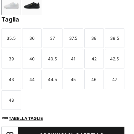
PUMA White-PUMA White-PUMA Gold
PUMA Black-PUMA Black-PUMA Gold
Taglia
35.5
36
37
37.5
38
38.5
Taglia
Taglia
Taglia
Taglia
Taglia
Taglia
39
40
40.5
41
42
42.5
Taglia
Taglia
Taglia
Taglia
Taglia
Taglia
43
44
44.5
45
46
47
Taglia
Taglia
Taglia
Taglia
Taglia
Taglia
48
Taglia
TABELLA TAGLIE