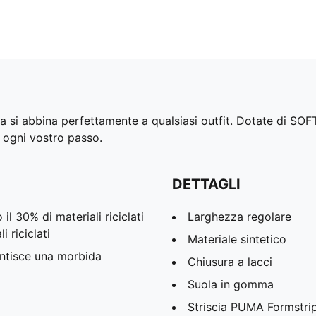
ista si abbina perfettamente a qualsiasi outfit. Dotate di 
 ogni vostro passo.
DETTAGLI
l 30% di materiali riciclati
Larghezza regolare
i riciclati
Materiale sintetico
ntisce una morbida
Chiusura a lacci
Suola in gomma
Striscia PUMA Formstrip 