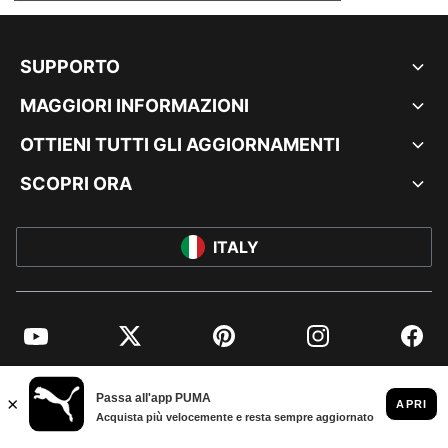
SUPPORTO
MAGGIORI INFORMAZIONI
OTTIENI TUTTI GLI AGGIORNAMENTI
SCOPRI ORA
ITALY
YouTube
Twitter
Pinterest
Instagram
Facebo
© PUMA EUROPE GMBH, 2026. TUTTI I DIRITTI RISERVATI
DATI AZIENDALI E LEGALI