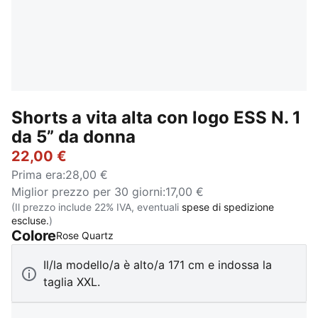
Shorts a vita alta con logo ESS N. 1
da 5” da donna
22,00 €
Prima era
:
28,00 €
Miglior prezzo per 30 giorni
:
17,00 €
(Il prezzo include 22% IVA, eventuali
spese di spedizione
escluse.
)
Colore
:
Esaurito
Rose Quartz
Il/la modello/a è alto/a 171 cm e indossa la
taglia XXL.