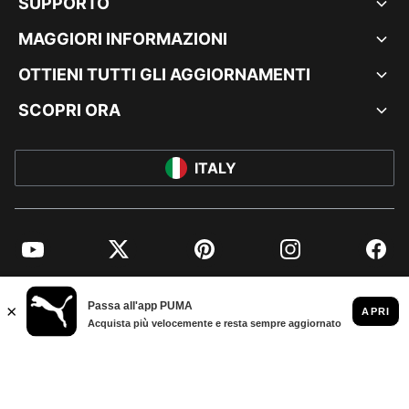
SUPPORTO
MAGGIORI INFORMAZIONI
OTTIENI TUTTI GLI AGGIORNAMENTI
SCOPRI ORA
ITALY
YouTube
Twitter
Pinterest
Instagram
Facebo
© PUMA EUROPE GMBH, 2026. TUTTI I DIRITTI RISERVATI
DATI AZIENDALI E LEGALI