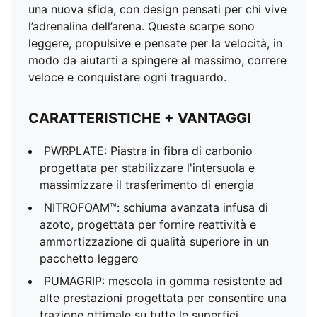
una nuova sfida, con design pensati per chi vive
l’adrenalina dell’arena. Queste scarpe sono
leggere, propulsive e pensate per la velocità, in
modo da aiutarti a spingere al massimo, correre
veloce e conquistare ogni traguardo.
CARATTERISTICHE + VANTAGGI
PWRPLATE: Piastra in fibra di carbonio
progettata per stabilizzare l'intersuola e
massimizzare il trasferimento di energia
NITROFOAM™: schiuma avanzata infusa di
azoto, progettata per fornire reattività e
ammortizzazione di qualità superiore in un
pacchetto leggero
PUMAGRIP: mescola in gomma resistente ad
alte prestazioni progettata per consentire una
trazione ottimale su tutte le superfici