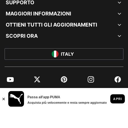
SUPPORTO
MAGGIORI INFORMAZIONI
OTTIENI TUTTI GLI AGGIORNAMENTI
SCOPRI ORA
ITALY
YouTube
Twitter
Pinterest
Instagram
Facebo
© PUMA EUROPE GMBH, 2026. TUTTI I DIRITTI RISERVATI
DATI AZIENDALI E LEGALI