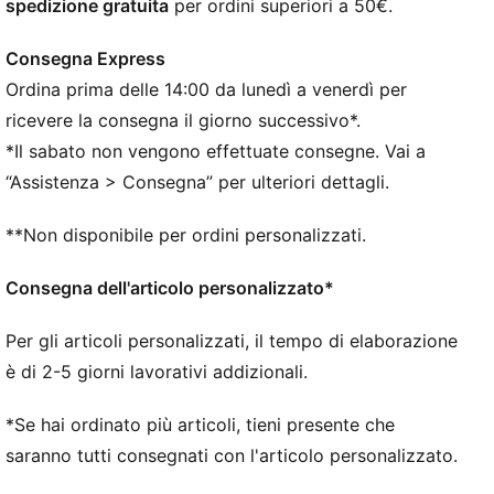
spedizione gratuita
per ordini superiori a 50€.
Loghi PUMA
Consegna Express
Ordina prima delle 14:00 da lunedì a venerdì per
ricevere la consegna il giorno successivo*.
*Il sabato non vengono effettuate consegne. Vai a
“Assistenza > Consegna” per ulteriori dettagli.
**Non disponibile per ordini personalizzati.
Consegna dell'articolo personalizzato*
Per gli articoli personalizzati, il tempo di elaborazione
è di 2-5 giorni lavorativi addizionali.
*Se hai ordinato più articoli, tieni presente che
saranno tutti consegnati con l'articolo personalizzato.