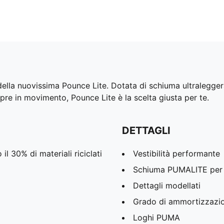
 della nuovissima Pounce Lite. Dotata di schiuma ultralegge
mpre in movimento, Pounce Lite è la scelta giusta per te.
DETTAGLI
l 30% di materiali riciclati
Vestibilità performante
Schiuma PUMALITE per 
Dettagli modellati
Grado di ammortizzazi
Loghi PUMA