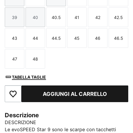
39
40
40.5
41
42
42.5
Taglia
Taglia
Taglia
Taglia
Taglia
Taglia
43
44
44.5
45
46
46.5
Taglia
Taglia
Taglia
Taglia
Taglia
Taglia
47
48
Taglia
Taglia
TABELLA TAGLIE
AGGIUNGI AL CARRELLO
Aggiungi ai Preferiti
Descrizione
DESCRIZIONE
Le evoSPEED Star 9 sono le scarpe con tacchetti