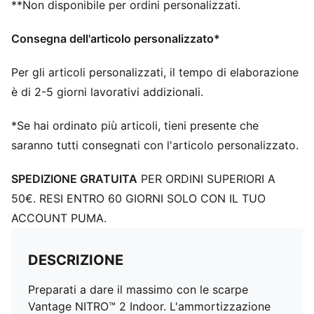
**Non disponibile per ordini personalizzati.
Suola in gomma PUMAGRIP performante progettata
per trazione a tutta la superficie
Consegna dell'articolo personalizzato*
Per gli articoli personalizzati, il tempo di elaborazione
è di 2-5 giorni lavorativi addizionali.
*Se hai ordinato più articoli, tieni presente che
saranno tutti consegnati con l'articolo personalizzato.
SPEDIZIONE GRATUITA
PER ORDINI SUPERIORI A
50€. RESI ENTRO 60 GIORNI SOLO CON IL TUO
ACCOUNT PUMA.
DESCRIZIONE
Preparati a dare il massimo con le scarpe
Vantage NITRO™ 2 Indoor. L'ammortizzazione