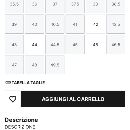
35.5
36
37
37.5
38
38.5
Taglia
Taglia
Taglia
Taglia
Taglia
Taglia
39
40
40.5
41
42
42.5
Taglia
Taglia
Taglia
Taglia
Taglia
Taglia
43
44
44.5
45
46
46.5
Taglia
Taglia
Taglia
Taglia
Taglia
Taglia
47
48
49.5
Taglia
Taglia
Taglia
TABELLA TAGLIE
AGGIUNGI AL CARRELLO
Aggiungi ai Preferiti
Descrizione
DESCRIZIONE