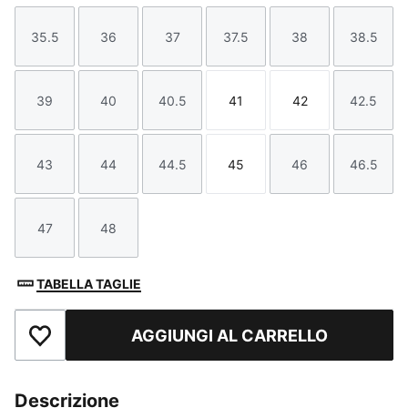
35.5
36
37
37.5
38
38.5
Taglia
Taglia
Taglia
Taglia
Taglia
Taglia
39
40
40.5
41
42
42.5
Taglia
Taglia
Taglia
Taglia
Taglia
Taglia
43
44
44.5
45
46
46.5
Taglia
Taglia
Taglia
Taglia
Taglia
Taglia
47
48
Taglia
Taglia
TABELLA TAGLIE
AGGIUNGI AL CARRELLO
Aggiungi ai Preferiti
Descrizione