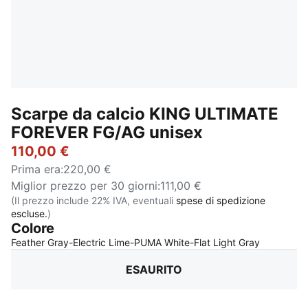
Scarpe da calcio KING ULTIMATE
FOREVER FG/AG unisex
110,00 €
Prima era
:
220,00 €
Miglior prezzo per 30 giorni
:
111,00 €
(Il prezzo include 22% IVA, eventuali
spese di spedizione
escluse.
)
Colore
:
Esaurito
Feather Gray-Electric Lime-PUMA White-Flat Light Gray
ESAURITO