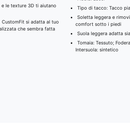
e le texture 3D ti aiutano
Tipo di tacco: Tacco pi
Soletta leggera e rimov
 CustomFit si adatta al tuo
comfort sotto i piedi
alizzata che sembra fatta
Suola leggera adatta sia
Tomaia: Tessuto; Fodera
Intersuola: sintetico