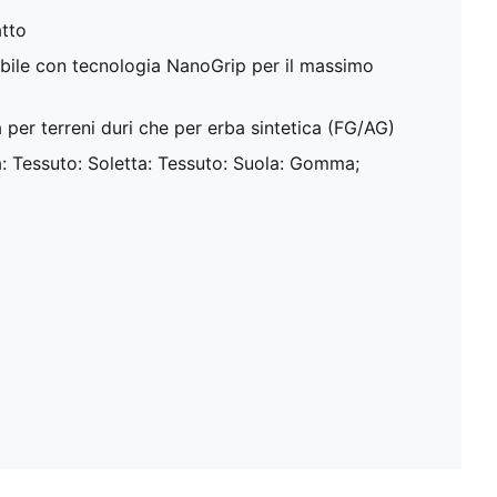
atto
ibile con tecnologia NanoGrip per il massimo
 per terreni duri che per erba sintetica (FG/AG)
: Tessuto: Soletta: Tessuto: Suola: Gomma;