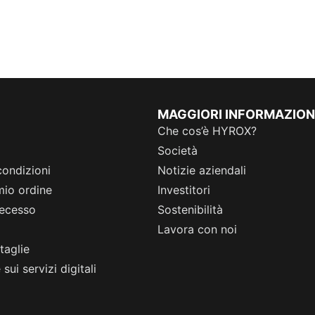
MAGGIORI INFORMAZION
Che cos’è HYROX?
Società
condizioni
Notizie aziendali
 mio ordine
Investitori
 recesso
Sostenibilità
Lavora con noi
taglie
sui servizi digitali