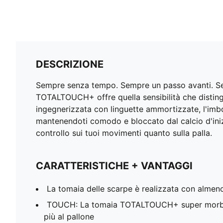
DESCRIZIONE
Sempre senza tempo. Sempre un passo avanti. Sem
TOTALTOUCH+ offre quella sensibilità che distingue
ingegnerizzata con linguette ammortizzate, l'imbot
mantenendoti comodo e bloccato dal calcio d'inizio 
controllo sui tuoi movimenti quanto sulla palla.
CARATTERISTICHE + VANTAGGI
La tomaia delle scarpe è realizzata con almeno i
TOUCH: La tomaia TOTALTOUCH+ super morbida
più al pallone