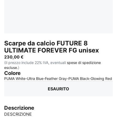
Scarpe da calcio FUTURE 8
ULTIMATE FOREVER FG unisex
230,00 €
(Il prezzo include 22% IVA, eventuali
spese di spedizione
escluse.
)
Colore
:
E
PUMA White-Ultra Blue-Feather Gray-PUMA Black-Glowing Red
ESAURITO
Descrizione
DESCRIZIONE