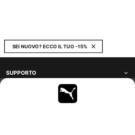
SEI NUOVO? ECCO IL TUO -15%
SUPPORTO
MAGGIORI INFORMAZIONI
OTTIENI TUTTI GLI AGGIORNAMENTI
SCOPRI ORA
ITALY