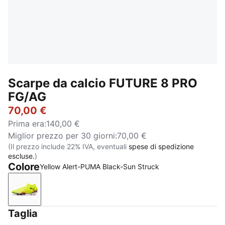
Scarpe da calcio FUTURE 8 PRO
FG/AG
70,00 €
Prima era
:
140,00 €
Miglior prezzo per 30 giorni
:
70,00 €
(Il prezzo include 22% IVA, eventuali
spese di spedizione
escluse.
)
Colore
Yellow Alert-PUMA Black-Sun Struck
Yellow Alert-PUMA Black-Sun Struck
Taglia