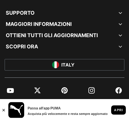
SUPPORTO
MAGGIORI INFORMAZIONI
OTTIENI TUTTI GLI AGGIORNAMENTI
SCOPRI ORA
ITALY
YouTube
Twitter
Pinterest
Instagram
Facebo
© PUMA EUROPE GMBH, 2026. TUTTI I DIRITTI RISERVATI
DATI AZIENDALI E LEGALI