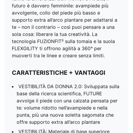
futuro è davvero femminile: avampiede più
avvolgente, collo del piede più basso e
supporto extra all’arco plantare per adattarsi a
te – non il contrario – così puoi pensare a una
sola cosa: liberare la tua creatività. La
tecnologia FUZIONFIT³ sulla tomaia e la suola
FLEXGILITY ti offrono agilità a 360° per
muoverti tra le linee e creare senza limiti.
CARATTERISTICHE + VANTAGGI
VESTIBILITÀ DA DONNA 2.0: Sviluppata sulla
base della ricerca scientifica, FUTURE
avvolge il piede con una calzata pensata per
te: volume ridotto nell’avampiede e nella
punta, più una nuova soletta sagomata che
offre supporto extra all’arco plantare
VESTIBILITÀ: Materiale di base superiore