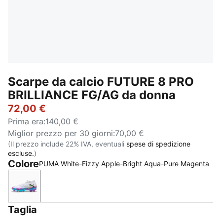
Scarpe da calcio FUTURE 8 PRO
BRILLIANCE FG/AG da donna
72,00 €
Prima era
:
140,00 €
Miglior prezzo per 30 giorni
:
70,00 €
(Il prezzo include 22% IVA, eventuali
spese di spedizione
escluse.
)
Colore
PUMA White-Fizzy Apple-Bright Aqua-Pure Magenta
PUMA White-Fizzy Apple-Bright Aqua-Pure Magenta
Taglia