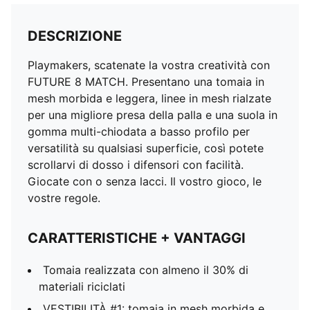
DESCRIZIONE
Playmakers, scatenate la vostra creatività con
FUTURE 8 MATCH. Presentano una tomaia in
mesh morbida e leggera, linee in mesh rialzate
per una migliore presa della palla e una suola in
gomma multi-chiodata a basso profilo per
versatilità su qualsiasi superficie, così potete
scrollarvi di dosso i difensori con facilità.
Giocate con o senza lacci. Il vostro gioco, le
vostre regole.
CARATTERISTICHE + VANTAGGI
Tomaia realizzata con almeno il 30% di
materiali riciclati
VESTIBILITÀ #1: tomaia in mesh morbida e