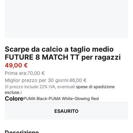
Scarpe da calcio a taglio medio
FUTURE 8 MATCH TT per ragazzi
49,00 €
Prima era
:
70,00 €
Miglior prezzo per 30 giorni
:
46,00 €
(Il prezzo include 22% IVA, eventuali
spese di spedizione
escluse.
)
Colore
:
Esaurito
PUMA Black-PUMA White-Glowing Red
ESAURITO
Descrizione