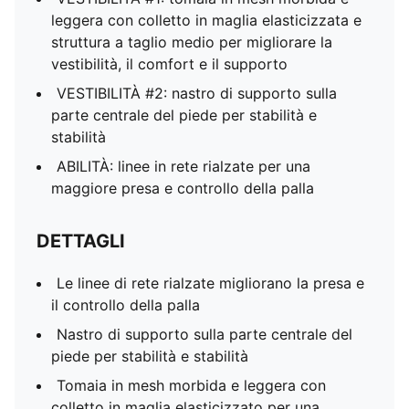
leggera con colletto in maglia elasticizzata e
struttura a taglio medio per migliorare la
vestibilità, il comfort e il supporto
VESTIBILITÀ #2: nastro di supporto sulla
parte centrale del piede per stabilità e
stabilità
ABILITÀ: linee in rete rialzate per una
maggiore presa e controllo della palla
DETTAGLI
Le linee di rete rialzate migliorano la presa e
il controllo della palla
Nastro di supporto sulla parte centrale del
piede per stabilità e stabilità
Tomaia in mesh morbida e leggera con
colletto in maglia elasticizzato per una