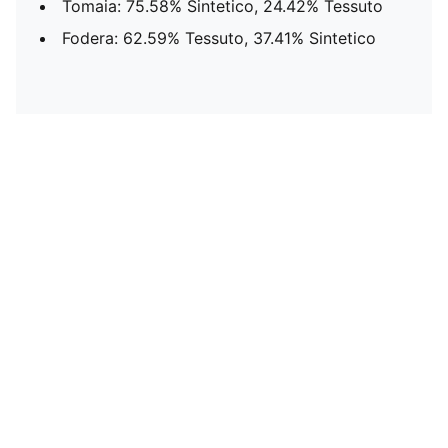
Tomaia: 75.58% Sintetico, 24.42% Tessuto
Fodera: 62.59% Tessuto, 37.41% Sintetico