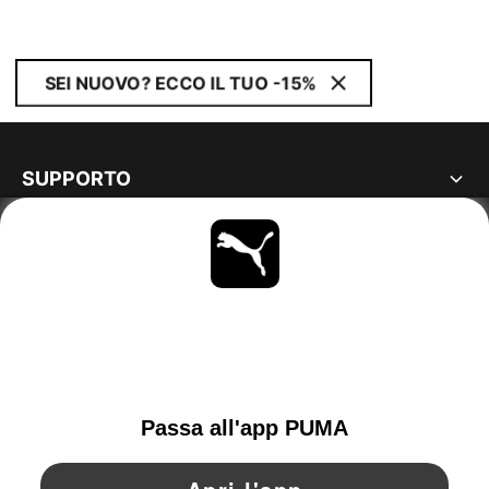
SEI NUOVO? ECCO IL TUO -15%
SUPPORTO
MAGGIORI INFORMAZIONI
OTTIENI TUTTI GLI AGGIORNAMENTI
SCOPRI ORA
ITALY
YouTube
Twitter
Pinterest
Instagram
Facebo