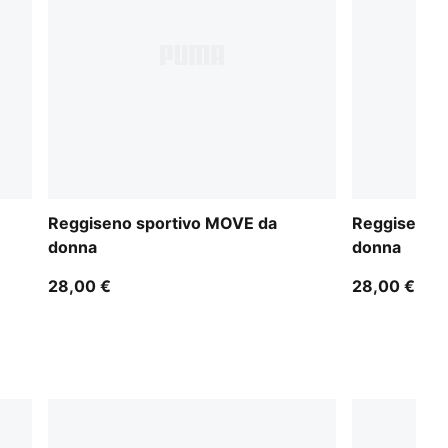
Reggiseno sportivo MOVE da
Reggiseno 
donna
donna
28,00 €
28,00 €