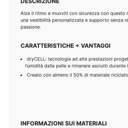
DESCRIZIONE
Alza il ritmo e muoviti con sicurezza con questo 
una vestibilità personalizzata e supporto senza res
passione.
CARATTERISTICHE + VANTAGGI
dryCELL: tecnologia ad alte prestazioni proget
l’umidità dalla pelle e rimanere asciutti durante l
Creato con almeno il 50% di materiale riciclat
INFORMAZIONI SUI MATERIALI