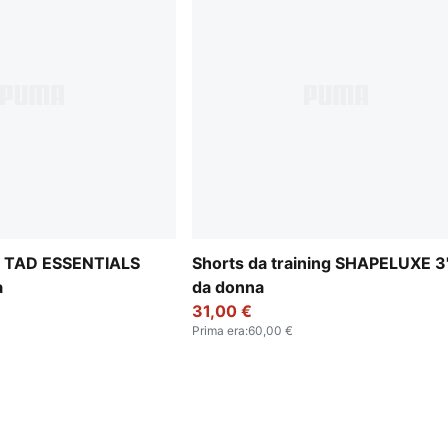
ti TAD ESSENTIALS
Shorts da training SHAPELUXE 3
a
da donna
31,00 €
Prima era
:
60,00 €