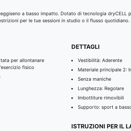
reggiseno a basso impatto. Dotato di tecnologia dryCELL per
trizioni per le tue sessioni in studio o il flusso quotidiano
DETTAGLI
tata per allontanare
Vestibilità: Aderente
’esercizio fisico
Materiale principale 2: I
o
Senza maniche
Lunghezza: Regolare
Imbottiture rimovibili
Supporto: sport a bass
ISTRUZIONI PER IL 