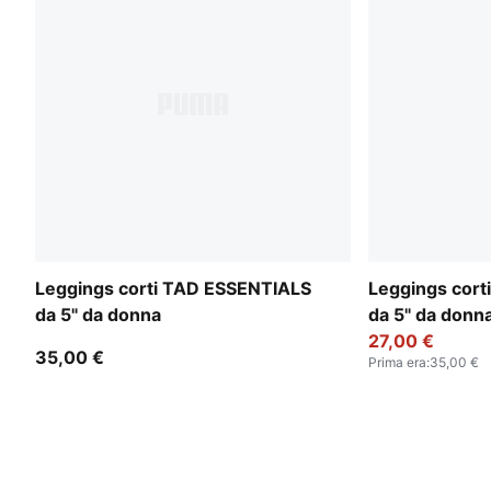
Leggings corti TAD ESSENTIALS
Leggings cor
da 5" da donna
da 5" da donn
27,00 €
35,00 €
Prima era
:
35,00 €