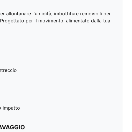
 allontanare l'umidità, imbottiture removibili per
. Progettato per il movimento, alimentato dalla tua
ntreccio
o impatto
LAVAGGIO