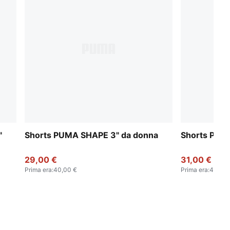
"
Shorts PUMA SHAPE 3" da donna
Shorts PUM
29,00 €
31,00 €
Prima era
:
40,00 €
Prima era
:
40,00 