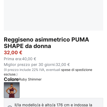
Reggiseno asimmetrico PUMA
SHAPE da donna
32,00 €
Prima era
:
40,00 €
Miglior prezzo per 30 giorni
:
32,00 €
(Il prezzo include 22% IVA, eventuali
spese di spedizione
escluse.
)
Colore
Ruby Shimmer
Ruby Shimmer
Il/la modello/a è alto/a 176 cm e indossa la