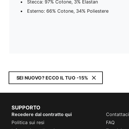
Stecca: 97% Cotone, 3% Elastan
Esterno: 66% Cotone, 34% Poliestere
SEI NUOVO? ECCO IL TUO -15%
SUPPORTO
Recedere dal contratto qui
Contattaci
Politica sui resi
FAQ