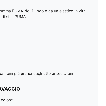
 gomma PUMA No. 1 Logo e da un elastico in vita
 di stile PUMA.
mbini più grandi dagli otto ai sedici anni
LAVAGGIO
 colorati