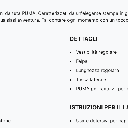
loni da tuta PUMA. Caratterizzati da un'elegante stampa in
 qualsiasi avventura. Fai contare ogni momento con un tocco
DETTAGLI
Vestibilità regolare
Felpa
Lunghezza regolare
Tasca laterale
PUMA per ragazzi: per ba
ISTRUZIONI PER IL 
otone
Usare detersivi per capi