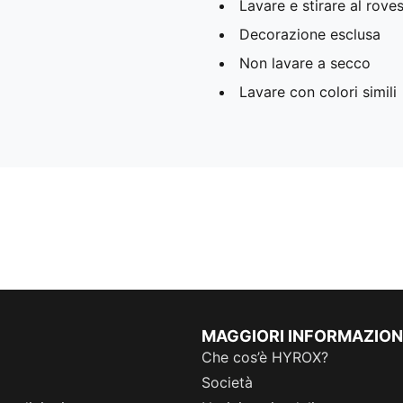
Lavare e stirare al rove
Decorazione esclusa
Non lavare a secco
Lavare con colori simili
MAGGIORI INFORMAZION
Che cos’è HYROX?
Società