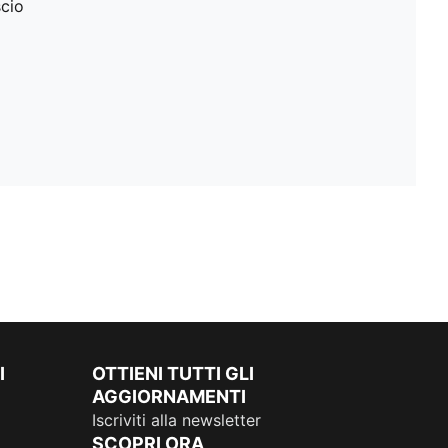
scio
I
OTTIENI TUTTI GLI
AGGIORNAMENTI
Iscriviti alla newsletter
SCOPRI ORA