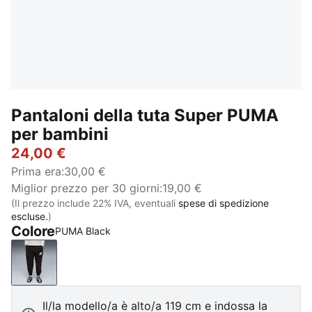
Pantaloni della tuta Super PUMA
per bambini
24,00 €
Prima era
:
30,00 €
Miglior prezzo per 30 giorni
:
19,00 €
(Il prezzo include 22% IVA, eventuali
spese di spedizione
escluse.
)
Colore
PUMA Black
PUMA Black
Il/la modello/a è alto/a 119 cm e indossa la