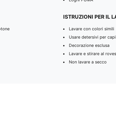
ISTRUZIONI PER IL 
otone
Lavare con colori simili
Usare detersivi per capi
Decorazione esclusa
Lavare e stirare al rove
Non lavare a secco