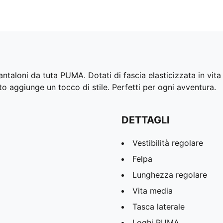
ntaloni da tuta PUMA. Dotati di fascia elasticizzata in vita 
to aggiunge un tocco di stile. Perfetti per ogni avventura.
DETTAGLI
Vestibilità regolare
Felpa
Lunghezza regolare
Vita media
Tasca laterale
Loghi PUMA