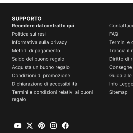
SUPPORTO
Recedere dal contratto qui
Contattaci
Politica sui resi
FAQ
Informativa sulla privacy
Termini e 
Metodi di pagamento
Traccia il
Saldo del buono regalo
Diritto di
Acquista un buono regalo
Consegne
Condizioni di promozione
Guida alle 
Dichiarazione di accessibilità
Info Legge 
Termini e condizioni relativi ai buoni
Sitemap
regalo
YouTube
Twitter
Pinterest
Instagram
Facebook