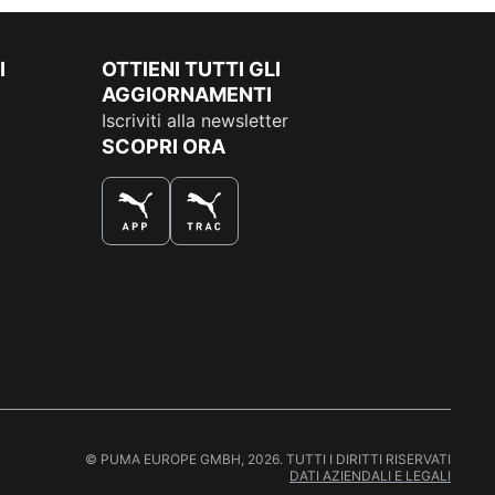
I
OTTIENI TUTTI GLI
AGGIORNAMENTI
Iscriviti alla newsletter
SCOPRI ORA
COMPRA AL MEGLIO
© PUMA EUROPE GMBH, 2026. TUTTI I DIRITTI RISERVATI
DATI AZIENDALI E LEGALI