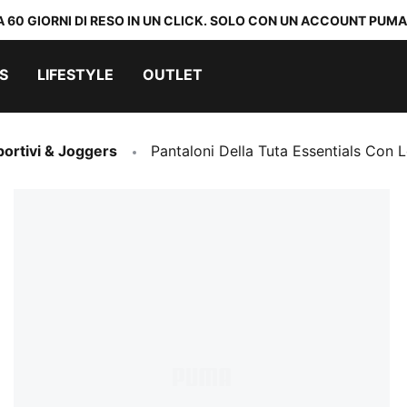
A 60 GIORNI DI RESO IN UN CLICK. SOLO CON UN ACCOUNT PUMA
S
LIFESTYLE
OUTLET
portivi & Joggers
Pantaloni Della Tuta Essentials Con