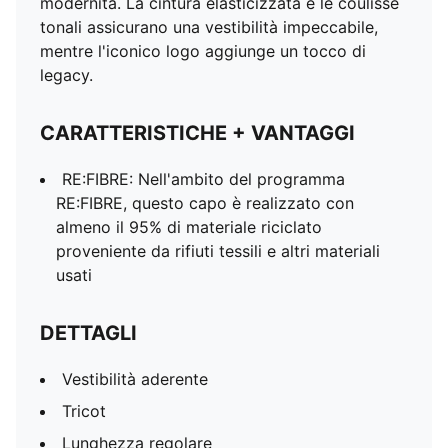
modernità. La cintura elasticizzata e le coulisse
tonali assicurano una vestibilità impeccabile,
mentre l'iconico logo aggiunge un tocco di
legacy.
CARATTERISTICHE + VANTAGGI
RE:FIBRE: Nell'ambito del programma
RE:FIBRE, questo capo è realizzato con
almeno il 95% di materiale riciclato
proveniente da rifiuti tessili e altri materiali
usati
DETTAGLI
Vestibilità aderente
Tricot
Lunghezza regolare