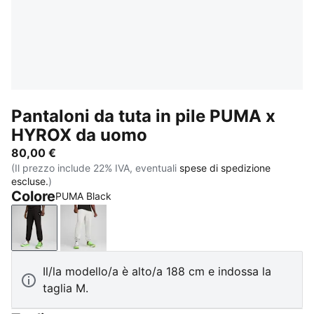
Pantaloni da tuta in pile PUMA x
HYROX da uomo
80,00 €
(Il prezzo include 22% IVA, eventuali
spese di spedizione
escluse.
)
Colore
PUMA Black
PUMA Black
Light Gray Heather
Il/la modello/a è alto/a 188 cm e indossa la
taglia M.