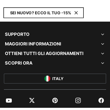
SEI NUOVO? ECCO IL TUO -15%
SUPPORTO
MAGGIORI INFORMAZIONI
OTTIENI TUTTI GLI AGGIORNAMENTI
SCOPRI ORA
ITALY
YouTube
Twitter
Pinterest
Instagram
Facebo