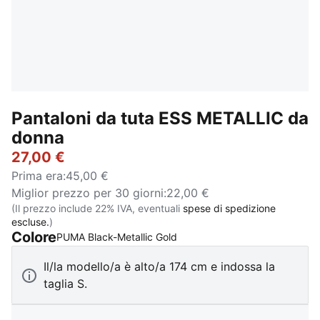
Pantaloni da tuta ESS METALLIC da
donna
27,00 €
Prima era
:
45,00 €
Miglior prezzo per 30 giorni
:
22,00 €
(Il prezzo include 22% IVA, eventuali
spese di spedizione
escluse.
)
Colore
:
Esaurito
PUMA Black-Metallic Gold
Il/la modello/a è alto/a 174 cm e indossa la
taglia S.