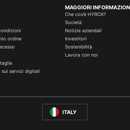
MAGGIORI INFORMAZION
Che cos’è HYROX?
Società
condizioni
Notizie aziendali
 mio ordine
Investitori
 recesso
Sostenibilità
Lavora con noi
taglie
sui servizi digitali
ITALY