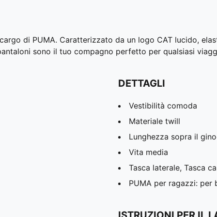
 cargo di PUMA. Caratterizzato da un logo CAT lucido, elas
ti pantaloni sono il tuo compagno perfetto per qualsiasi viag
DETTAGLI
Vestibilità comoda
Materiale twill
Lunghezza sopra il gin
Vita media
Tasca laterale, Tasca c
PUMA per ragazzi: per ba
ISTRUZIONI PER IL 