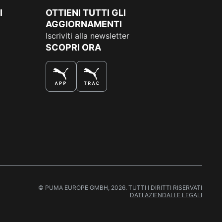
I
OTTIENI TUTTI GLI
AGGIORNAMENTI
Iscriviti alla newsletter
SCOPRI ORA
COMPRA AL MEGLIO
© PUMA EUROPE GMBH, 2026. TUTTI I DIRITTI RISERVATI
DATI AZIENDALI E LEGALI