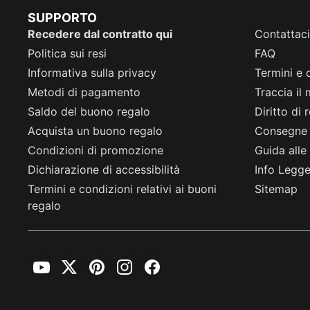
SUPPORTO
Recedere dal contratto qui
Contattaci
Politica sui resi
FAQ
Informativa sulla privacy
Termini e 
Metodi di pagamento
Traccia il
Saldo del buono regalo
Diritto di
Acquista un buono regalo
Consegne
Condizioni di promozione
Guida alle 
Dichiarazione di accessibilità
Info Legge 
Termini e condizioni relativi ai buoni
Sitemap
regalo
YouTube
Twitter
Pinterest
Instagram
Facebook