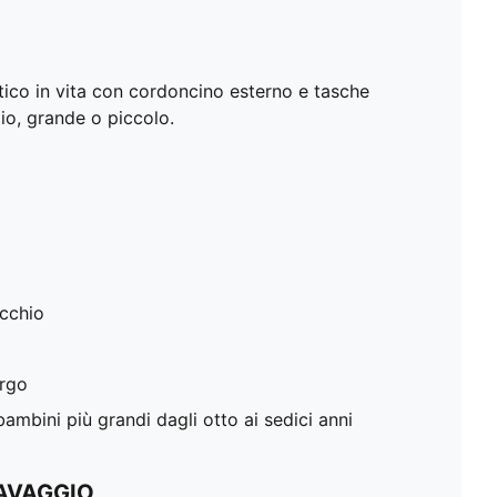
tico in vita con cordoncino esterno e tasche
gio, grande o piccolo.
occhio
argo
mbini più grandi dagli otto ai sedici anni
LAVAGGIO