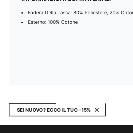
Fodera Della Tasca: 80% Poliestere, 20% Coto
Esterno: 100% Cotone
SEI NUOVO? ECCO IL TUO -15%