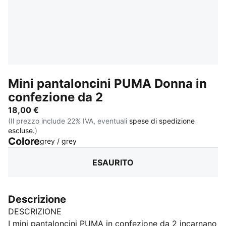
Mini pantaloncini PUMA Donna in
confezione da 2
18,00 €
(Il prezzo include 22% IVA, eventuali
spese di spedizione
escluse.
)
Colore
:
Esaurito
grey / grey
ESAURITO
Descrizione
DESCRIZIONE
I mini pantaloncini PUMA in confezione da 2 incarnano