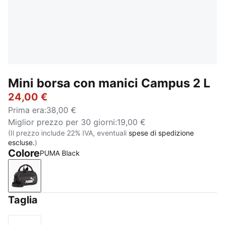
Mini borsa con manici Campus 2 L
24,00 €
Prima era
:
38,00 €
Miglior prezzo per 30 giorni
:
19,00 €
(Il prezzo include 22% IVA, eventuali
spese di spedizione
escluse.
)
Colore
PUMA Black
PUMA Black
Taglia