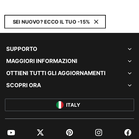
SEI NUOVO? ECCO IL TUO -15%
SUPPORTO
MAGGIORI INFORMAZIONI
OTTIENI TUTTI GLI AGGIORNAMENTI
SCOPRI ORA
ITALY
YouTube
Twitter
Pinterest
Instagram
Facebo