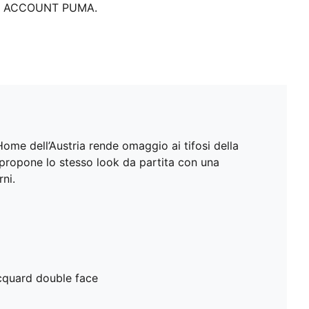
ACCOUNT PUMA.
Home dell’Austria rende omaggio ai tifosi della
ipropone lo stesso look da partita con una
rni.
acquard double face