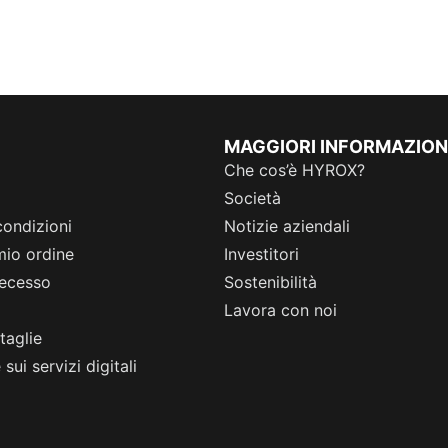
MAGGIORI INFORMAZION
Che cos’è HYROX?
Società
condizioni
Notizie aziendali
 mio ordine
Investitori
 recesso
Sostenibilità
Lavora con noi
taglie
sui servizi digitali