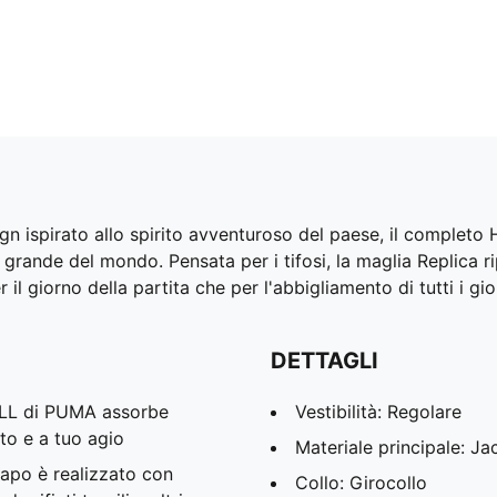
gn ispirato allo spirito avventuroso del paese, il completo 
grande del mondo. Pensata per i tifosi, la maglia Replica r
r il giorno della partita che per l'abbigliamento di tutti i gio
DETTAGLI
ELL di PUMA assorbe
Vestibilità: Regolare
tto e a tuo agio
Materiale principale: J
apo è realizzato con
Collo: Girocollo