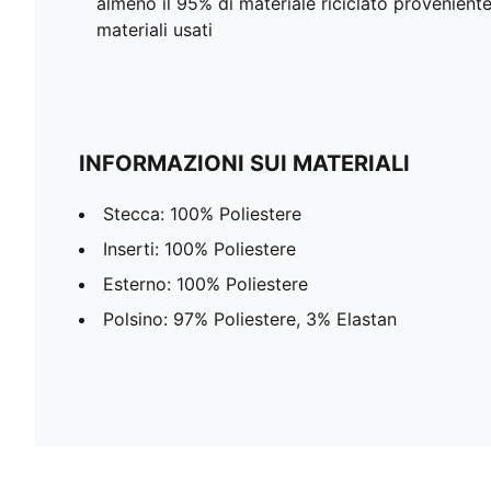
almeno il 95% di materiale riciclato proveniente da
materiali usati
INFORMAZIONI SUI MATERIALI
Stecca: 100% Poliestere
Inserti: 100% Poliestere
Esterno: 100% Poliestere
Polsino: 97% Poliestere, 3% Elastan