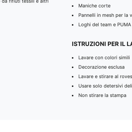
 rifiuti tessili e altri
Maniche corte
Pannelli in mesh per la 
Loghi del team e PUMA
ISTRUZIONI PER IL 
Lavare con colori simili
Decorazione esclusa
Lavare e stirare al rove
Usare solo detersivi deli
Non stirare la stampa