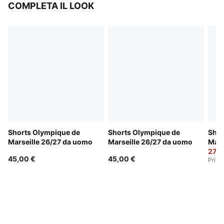
COMPLETA IL LOOK
Shorts Olympique de
Shorts Olympique de
Shor
Marseille 26/27 da uomo
Marseille 26/27 da uomo
Mars
27,0
45,00 €
45,00 €
Prima