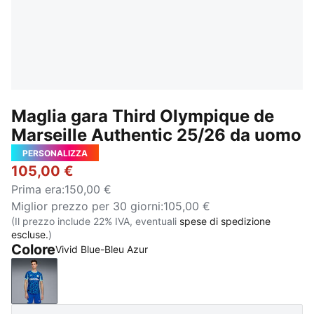
Maglia gara Third Olympique de
Marseille Authentic 25/26 da uomo
PERSONALIZZA
105,00 €
Prima era
:
150,00 €
Miglior prezzo per 30 giorni
:
105,00 €
(Il prezzo include 22% IVA, eventuali
spese di spedizione
escluse.
)
Colore
Vivid Blue-Bleu Azur
Vivid Blue-Bleu Azur