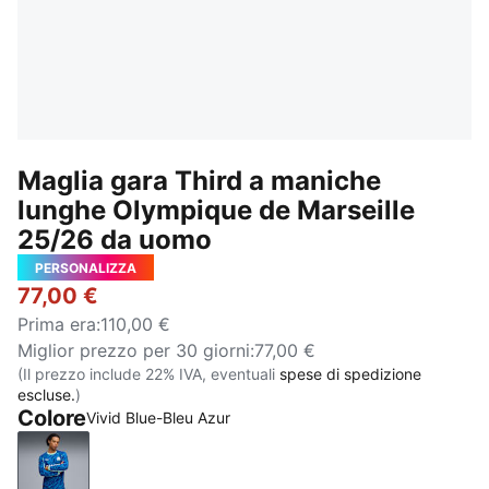
Maglia gara Third a maniche
lunghe Olympique de Marseille
25/26 da uomo
PERSONALIZZA
77,00 €
Prima era
:
110,00 €
Miglior prezzo per 30 giorni
:
77,00 €
(Il prezzo include 22% IVA, eventuali
spese di spedizione
escluse.
)
Colore
Vivid Blue-Bleu Azur
Vivid Blue-Bleu Azur