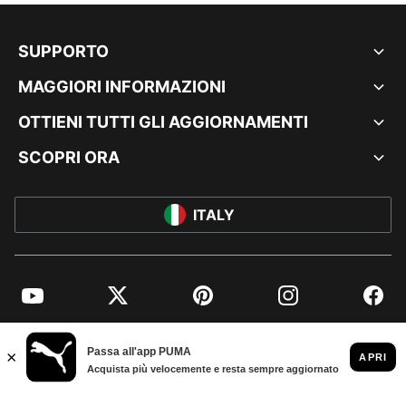
SUPPORTO
MAGGIORI INFORMAZIONI
OTTIENI TUTTI GLI AGGIORNAMENTI
SCOPRI ORA
ITALY
YouTube
Twitter
Pinterest
Instagram
Facebo
© PUMA EUROPE GMBH, 2026. TUTTI I DIRITTI RISERVATI
DATI AZIENDALI E LEGALI