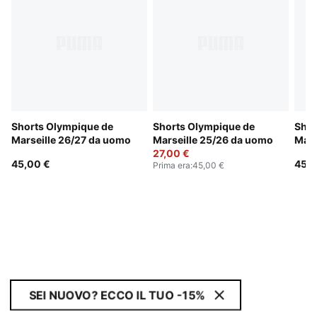
Shorts Olympique de
Shorts Olympique de
Shor
Marseille 26/27 da uomo
Marseille 25/26 da uomo
Mars
27,00 €
45,00 €
45,0
Prima era
:
45,00 €
SEI NUOVO? ECCO IL TUO -15%