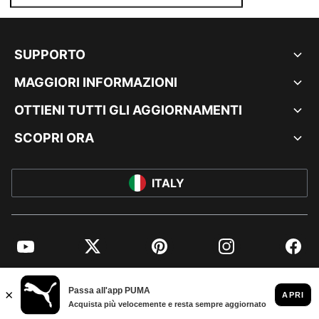
SUPPORTO
MAGGIORI INFORMAZIONI
OTTIENI TUTTI GLI AGGIORNAMENTI
SCOPRI ORA
ITALY
YouTube
Twitter
Pinterest
Instagram
Facebo
© PUMA EUROPE GMBH, 2026. TUTTI I DIRITTI RISERVATI
DATI AZIENDALI E LEGALI