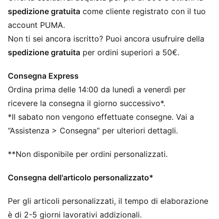
Lunghezza: Regolare
spedizione gratuita
come cliente registrato con il tuo
Logo ufficiale della squadra
account PUMA.
Non ti sei ancora iscritto? Puoi ancora usufruire della
spedizione gratuita
per ordini superiori a 50€.
Consegna Express
Ordina prima delle 14:00 da lunedì a venerdì per
ricevere la consegna il giorno successivo*.
*Il sabato non vengono effettuate consegne. Vai a
“Assistenza > Consegna” per ulteriori dettagli.
**Non disponibile per ordini personalizzati.
Consegna dell'articolo personalizzato*
Per gli articoli personalizzati, il tempo di elaborazione
è di 2-5 giorni lavorativi addizionali.